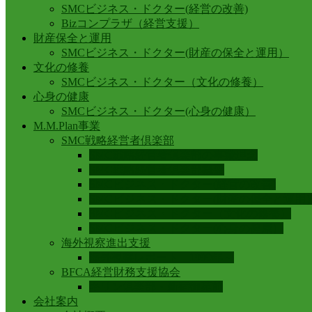
SMCビジネス・ドクター(経営の改善)
Bizコンプラザ（経営支援）
財産保全と運用
SMCビジネス・ドクター(財産の保全と運用）
文化の修養
SMCビジネス・ドクター（文化の修養）
心身の健康
SMCビジネス・ドクター(心身の健康）
M.M.Plan事業
SMC戦略経営者倶楽部
SMC戦略経営者倶楽部の事業理念
SMC戦略経営者倶楽部概要
SMCビジネス・ドクター(経営の改善)
SMCビジネス・ドクター(財産の保全と運用
SMCビジネス・ドクター（文化の修養）
SMCビジネス・ドクター(心身の健康）
海外視察進出支援
海外視察レポート 1999年～
BFCA経営財務支援協会
キリン倶楽部・新宿御苑前
会社案内