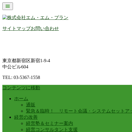
サイトマップ
お問い合わせ
東京都新宿区新宿1-9-4
中公ビル604
TEL: 03-5367-1558
コンテンツに移動
ホーム
通販
緊急＆臨時！ リモート会議・システムセットア
経営の改善
経営塾＆セミナー案内
経営コンサルタント支援