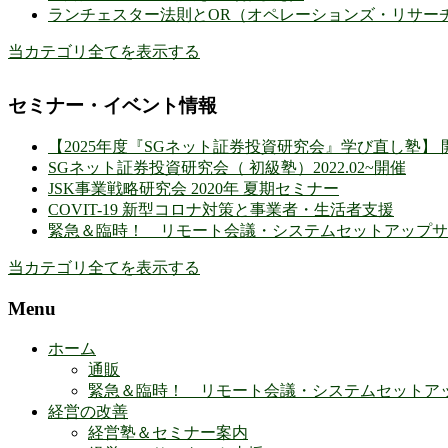
ランチェスター法則とOR（オペレーションズ・リサー
当カテゴリ全てを表示する
セミナー・イベント情報
【2025年度『SGネット証券投資研究会』学び直し塾】 
SGネット証券投資研究会（ 初級塾）2022.02~開催
JSK事業戦略研究会 2020年 夏期セミナー
COVIT-19 新型コロナ対策と事業者・生活者支援
緊急＆臨時！ リモート会議・システムセットアップサ
当カテゴリ全てを表示する
Menu
ホーム
通販
緊急＆臨時！ リモート会議・システムセットア
経営の改善
経営塾＆セミナー案内