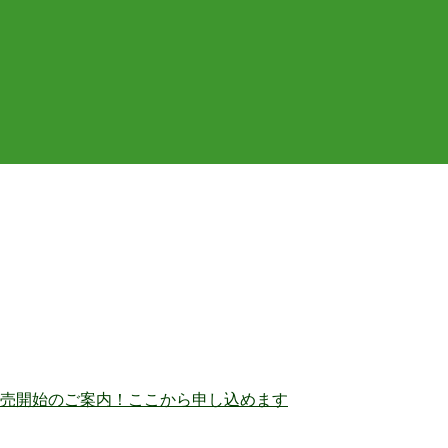
売開始のご案内！ここから申し込めます