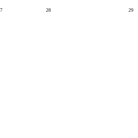
7
28
29