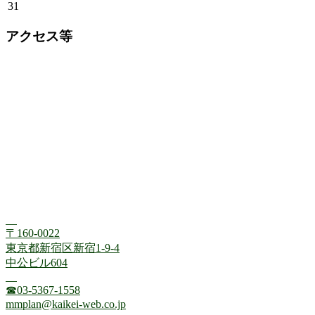
31
アクセス等
〒160-0022
東京都新宿区新宿1-9-4
中公ビル604
☎03-5367-1558
mmplan@kaikei-web.co.jp