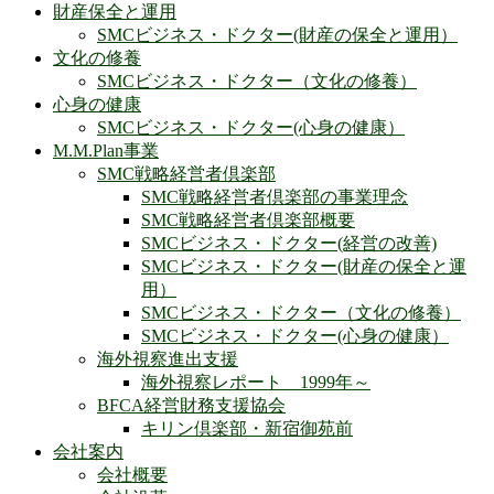
財産保全と運用
SMCビジネス・ドクター(財産の保全と運用）
文化の修養
SMCビジネス・ドクター（文化の修養）
心身の健康
SMCビジネス・ドクター(心身の健康）
M.M.Plan事業
SMC戦略経営者倶楽部
SMC戦略経営者倶楽部の事業理念
SMC戦略経営者倶楽部概要
SMCビジネス・ドクター(経営の改善)
SMCビジネス・ドクター(財産の保全と運
用）
SMCビジネス・ドクター（文化の修養）
SMCビジネス・ドクター(心身の健康）
海外視察進出支援
海外視察レポート 1999年～
BFCA経営財務支援協会
キリン倶楽部・新宿御苑前
会社案内
会社概要