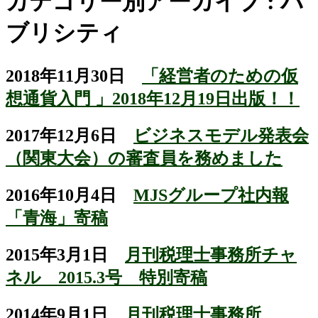
カテゴリー別アーカイブ : パ
ブリシティ
2018年11月30日
「経営者のための仮
想通貨入門 」2018年12月19日出版！！
2017年12月6日
ビジネスモデル発表会
（関東大会）の審査員を務めました
2016年10月4日
MJSグループ社内報
「青海」寄稿
2015年3月1日
月刊税理士事務所チャ
ネル 2015.3号 特別寄稿
2014年9月1日
月刊税理士事務所