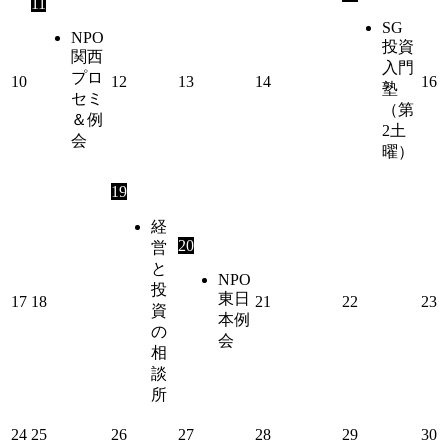
11
SG
NPO
投資
関西
入門
プロ
10
12
13
14
16
塾
セミ
（第
＆例
2土
会
曜）
19
経
20
営
と
NPO
投
東日
17
18
21
22
23
資
本例
の
会
相
談
所
24
25
26
27
28
29
30