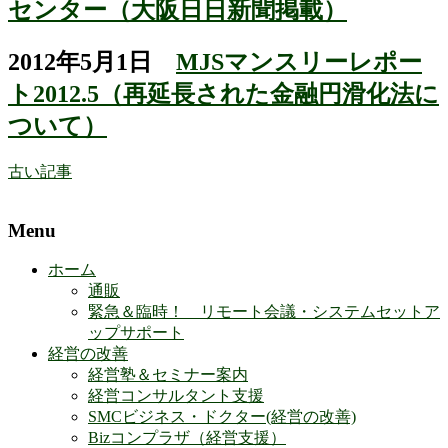
センター（大阪日日新聞掲載）
2012年5月1日
MJSマンスリーレポー
ト2012.5（再延長された金融円滑化法に
ついて）
古い記事
Menu
ホーム
通販
緊急＆臨時！ リモート会議・システムセットア
ップサポート
経営の改善
経営塾＆セミナー案内
経営コンサルタント支援
SMCビジネス・ドクター(経営の改善)
Bizコンプラザ（経営支援）