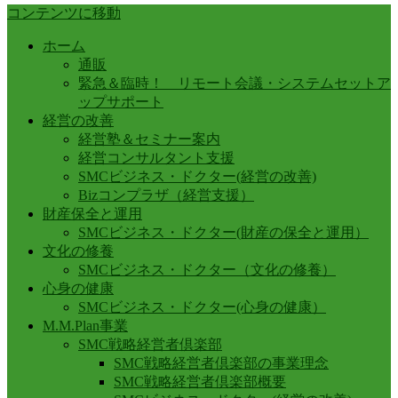
コンテンツに移動
ホーム
通販
緊急＆臨時！ リモート会議・システムセットア
ップサポート
経営の改善
経営塾＆セミナー案内
経営コンサルタント支援
SMCビジネス・ドクター(経営の改善)
Bizコンプラザ（経営支援）
財産保全と運用
SMCビジネス・ドクター(財産の保全と運用）
文化の修養
SMCビジネス・ドクター（文化の修養）
心身の健康
SMCビジネス・ドクター(心身の健康）
M.M.Plan事業
SMC戦略経営者倶楽部
SMC戦略経営者倶楽部の事業理念
SMC戦略経営者倶楽部概要