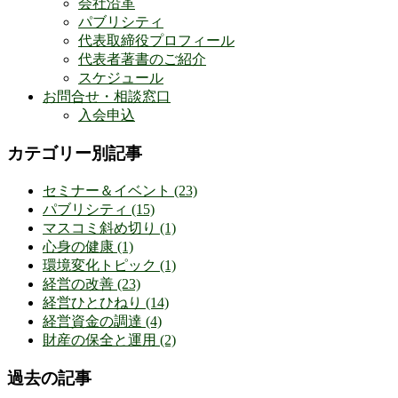
会社沿革
パブリシティ
代表取締役プロフィール
代表者著書のご紹介
スケジュール
お問合せ・相談窓口
入会申込
カテゴリー別記事
セミナー＆イベント
(23)
パブリシティ
(15)
マスコミ斜め切り
(1)
心身の健康
(1)
環境変化トピック
(1)
経営の改善
(23)
経営ひとひねり
(14)
経営資金の調達
(4)
財産の保全と運用
(2)
過去の記事